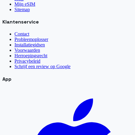
Mijn eSIM
Sitemap
Klantenservice
Contact
Probleemoplosser
Installatiegidsen
Voorwaarden
Herroepingsrecht
Privacybeleid
Schrijf een review op Google
App