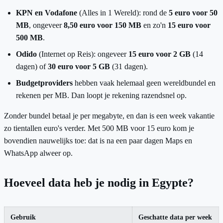
KPN en Vodafone
(Alles in 1 Wereld): rond de
5 euro voor 50
MB
, ongeveer
8,50 euro voor 150 MB
en zo'n
15 euro voor
500 MB
.
Odido
(Internet op Reis): ongeveer
15 euro voor 2 GB
(14
dagen) of
30 euro voor 5 GB
(31 dagen).
Budgetproviders
hebben vaak helemaal geen wereldbundel en
rekenen per MB. Dan loopt je rekening razendsnel op.
Zonder bundel betaal je per megabyte, en dan is een week vakantie
zo tientallen euro's verder. Met 500 MB voor 15 euro kom je
bovendien nauwelijks toe: dat is na een paar dagen Maps en
WhatsApp alweer op.
Hoeveel data heb je nodig in Egypte?
Gebruik
Geschatte data per week