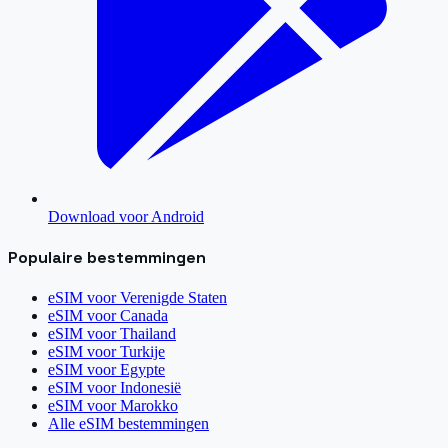
Download voor Android
Populaire bestemmingen
eSIM voor
Verenigde Staten
eSIM voor
Canada
eSIM voor
Thailand
eSIM voor
Turkije
eSIM voor
Egypte
eSIM voor
Indonesië
eSIM voor
Marokko
Alle eSIM bestemmingen