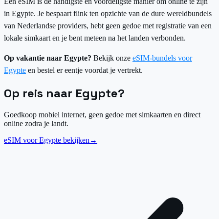
Een eSIM is de handigste en voordeligste manier om online te zijn
in Egypte. Je bespaart flink ten opzichte van de dure wereldbundels
van Nederlandse providers, hebt geen gedoe met registratie van een
lokale simkaart en je bent meteen na het landen verbonden.
Op vakantie naar Egypte?
Bekijk onze
eSIM-bundels voor
Egypte
en bestel er eentje voordat je vertrekt.
Op reis naar Egypte?
Goedkoop mobiel internet, geen gedoe met simkaarten en direct
online zodra je landt.
eSIM voor Egypte bekijken
→