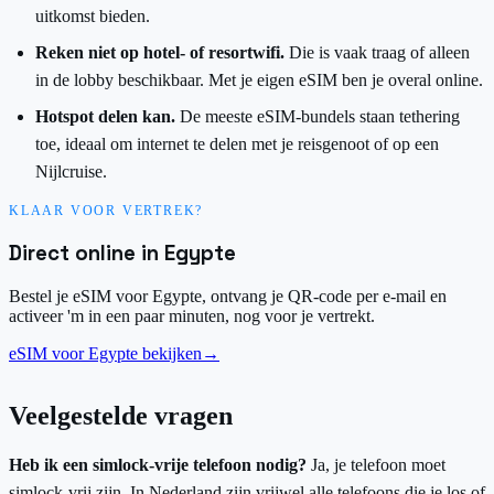
uitkomst bieden.
Reken niet op hotel- of resortwifi.
Die is vaak traag of alleen
in de lobby beschikbaar. Met je eigen eSIM ben je overal online.
Hotspot delen kan.
De meeste eSIM-bundels staan tethering
toe, ideaal om internet te delen met je reisgenoot of op een
Nijlcruise.
KLAAR VOOR VERTREK?
Direct online in Egypte
Bestel je eSIM voor Egypte, ontvang je QR-code per e-mail en
activeer 'm in een paar minuten, nog voor je vertrekt.
eSIM voor Egypte bekijken
→
Veelgestelde vragen
Heb ik een simlock-vrije telefoon nodig?
Ja, je telefoon moet
simlock-vrij zijn. In Nederland zijn vrijwel alle telefoons die je los of