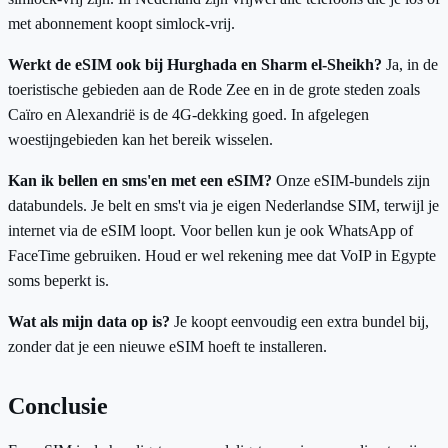
met abonnement koopt simlock-vrij.
Werkt de eSIM ook bij Hurghada en Sharm el-Sheikh?
Ja, in de
toeristische gebieden aan de Rode Zee en in de grote steden zoals
Caïro en Alexandrië is de 4G-dekking goed. In afgelegen
woestijngebieden kan het bereik wisselen.
Kan ik bellen en sms'en met een eSIM?
Onze eSIM-bundels zijn
databundels. Je belt en sms't via je eigen Nederlandse SIM, terwijl je
internet via de eSIM loopt. Voor bellen kun je ook WhatsApp of
FaceTime gebruiken. Houd er wel rekening mee dat VoIP in Egypte
soms beperkt is.
Wat als mijn data op is?
Je koopt eenvoudig een extra bundel bij,
zonder dat je een nieuwe eSIM hoeft te installeren.
Conclusie