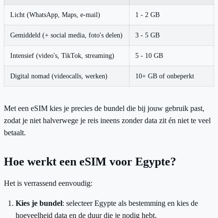
Licht (WhatsApp, Maps, e-mail)
1 - 2 GB
Gemiddeld (+ social media, foto's delen)
3 - 5 GB
Intensief (video's, TikTok, streaming)
5 - 10 GB
Digital nomad (videocalls, werken)
10+ GB of onbeperkt
Met een eSIM kies je precies de bundel die bij jouw gebruik past,
zodat je niet halverwege je reis ineens zonder data zit én niet te veel
betaalt.
Hoe werkt een eSIM voor Egypte?
Het is verrassend eenvoudig:
Kies je bundel
: selecteer Egypte als bestemming en kies de
hoeveelheid data en de duur die je nodig hebt.