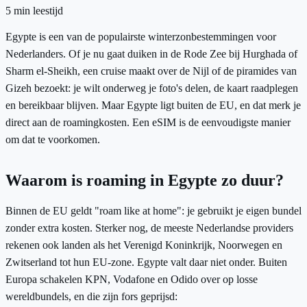
5
min leestijd
Egypte is een van de populairste winterzonbestemmingen voor
Nederlanders. Of je nu gaat duiken in de Rode Zee bij Hurghada of
Sharm el-Sheikh, een cruise maakt over de Nijl of de piramides van
Gizeh bezoekt: je wilt onderweg je foto's delen, de kaart raadplegen
en bereikbaar blijven. Maar Egypte ligt buiten de EU, en dat merk je
direct aan de roamingkosten. Een eSIM is de eenvoudigste manier
om dat te voorkomen.
Waarom is roaming in Egypte zo duur?
Binnen de EU geldt "roam like at home": je gebruikt je eigen bundel
zonder extra kosten. Sterker nog, de meeste Nederlandse providers
rekenen ook landen als het Verenigd Koninkrijk, Noorwegen en
Zwitserland tot hun EU-zone. Egypte valt daar niet onder. Buiten
Europa schakelen KPN, Vodafone en Odido over op losse
wereldbundels, en die zijn fors geprijsd: