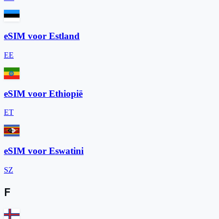
eSIM voor Estland
EE
eSIM voor Ethiopië
ET
eSIM voor Eswatini
SZ
F