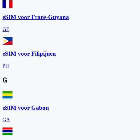
eSIM voor Frans-Guyana
GF
eSIM voor Filipijnen
PH
G
eSIM voor Gabon
GA