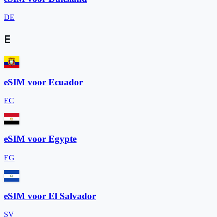
DE
E
eSIM voor Ecuador
EC
eSIM voor Egypte
EG
eSIM voor El Salvador
SV