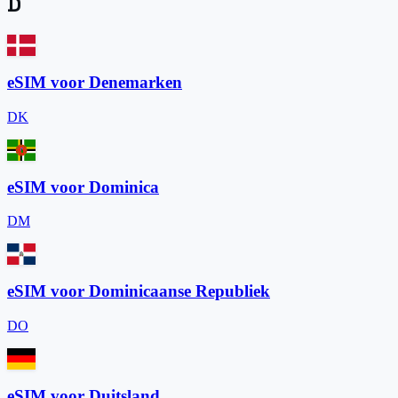
D
eSIM voor Denemarken
DK
eSIM voor Dominica
DM
eSIM voor Dominicaanse Republiek
DO
eSIM voor Duitsland