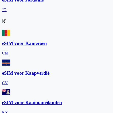
JO
K
eSIM voor Kameroen
CM
eSIM voor Kaapverdië
CV
eSIM voor Kaaimaneilanden
KY