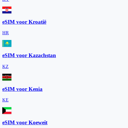
eSIM voor Kroatië
HR
eSIM voor Kazachstan
KZ
eSIM voor Kenia
KE
eSIM voor Koeweit