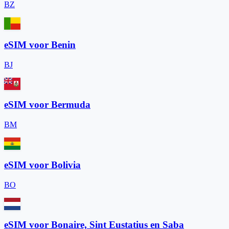
BZ
eSIM voor Benin
BJ
eSIM voor Bermuda
BM
eSIM voor Bolivia
BO
eSIM voor Bonaire, Sint Eustatius en Saba