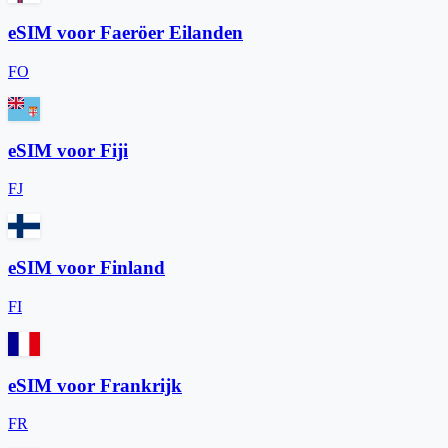
eSIM voor Faeröer Eilanden
FO
eSIM voor Fiji
FJ
eSIM voor Finland
FI
eSIM voor Frankrijk
FR