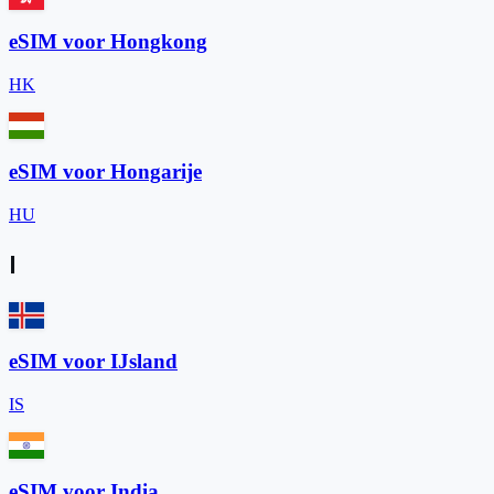
eSIM voor Hongkong
HK
eSIM voor Hongarije
HU
I
eSIM voor IJsland
IS
eSIM voor India