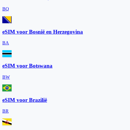
BQ
eSIM voor Bosnië en Herzegovina
BA
eSIM voor Botswana
BW
eSIM voor Brazilië
BR