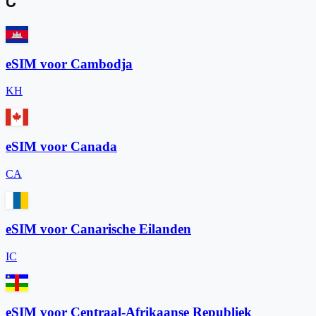
C
eSIM voor Cambodja
KH
eSIM voor Canada
CA
eSIM voor Canarische Eilanden
IC
eSIM voor Centraal-Afrikaanse Republiek