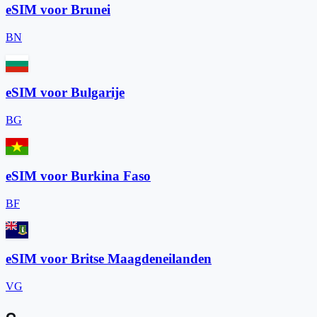
eSIM voor Brunei
BN
eSIM voor Bulgarije
BG
eSIM voor Burkina Faso
BF
eSIM voor Britse Maagdeneilanden
VG