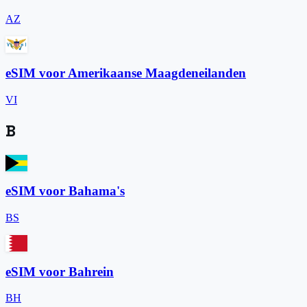
AZ
eSIM voor Amerikaanse Maagdeneilanden
VI
B
eSIM voor Bahama's
BS
eSIM voor Bahrein
BH