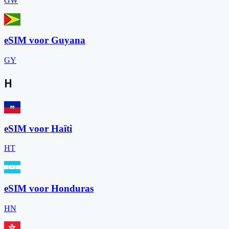
GW
eSIM voor Guyana
GY
H
eSIM voor Haïti
HT
eSIM voor Honduras
HN