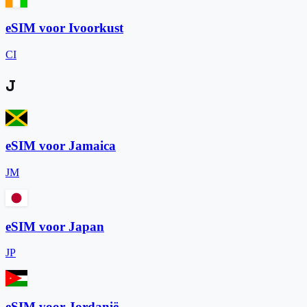
eSIM voor Ivoorkust
CI
J
eSIM voor Jamaica
JM
eSIM voor Japan
JP
eSIM voor Jordanië