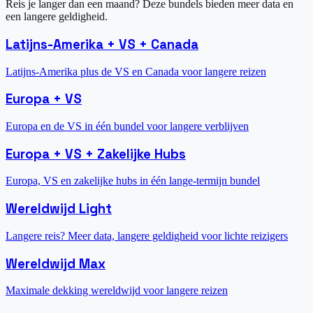
Reis je langer dan een maand? Deze bundels bieden meer data en
een langere geldigheid.
Latijns-Amerika + VS + Canada
Latijns-Amerika plus de VS en Canada voor langere reizen
Europa + VS
Europa en de VS in één bundel voor langere verblijven
Europa + VS + Zakelijke Hubs
Europa, VS en zakelijke hubs in één lange-termijn bundel
Wereldwijd Light
Langere reis? Meer data, langere geldigheid voor lichte reizigers
Wereldwijd Max
Maximale dekking wereldwijd voor langere reizen