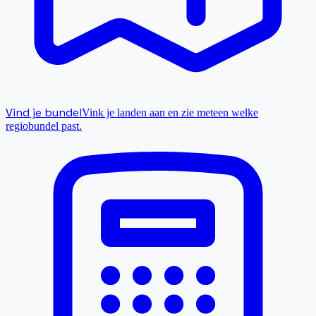
Vind je bundel
Vink je landen aan en zie meteen welke
regiobundel past.