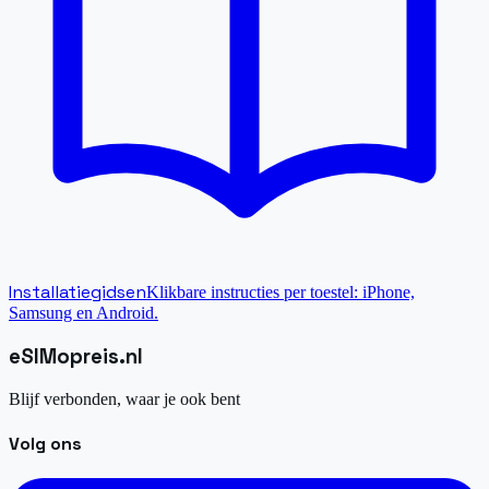
Installatiegidsen
Klikbare instructies per toestel: iPhone,
Samsung en Android.
eSIM
opreis
.
nl
Blijf verbonden, waar je ook bent
Volg ons