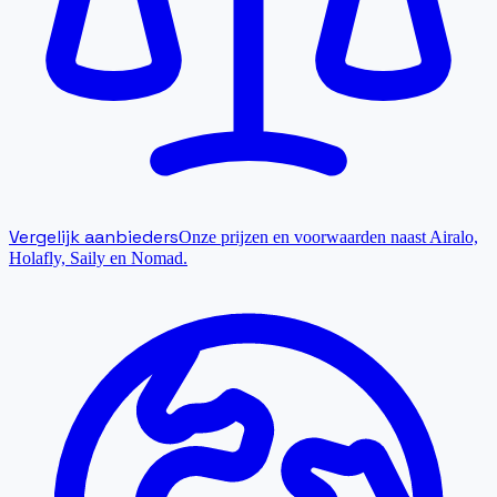
Vergelijk aanbieders
Onze prijzen en voorwaarden naast Airalo,
Holafly, Saily en Nomad.