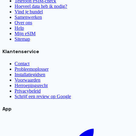
Telefoon eSIM-check
Hoeveel data heb ik nodig?
Vind je bundel
Samenwerken
Over ons
Help
Mijn eSIM
Sitemap
Klantenservice
Contact
Probleemoplosser
Installatiegidsen
Voorwaarden
Herroepingsrecht
Privacybeleid
Schrijf een review op Google
App