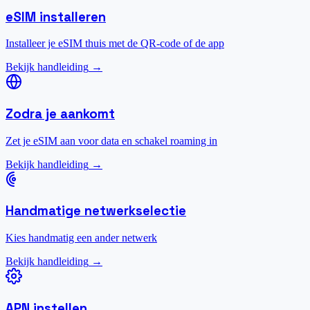
eSIM installeren
Installeer je eSIM thuis met de QR-code of de app
Bekijk handleiding
→
Zodra je aankomt
Zet je eSIM aan voor data en schakel roaming in
Bekijk handleiding
→
Handmatige netwerkselectie
Kies handmatig een ander netwerk
Bekijk handleiding
→
APN instellen