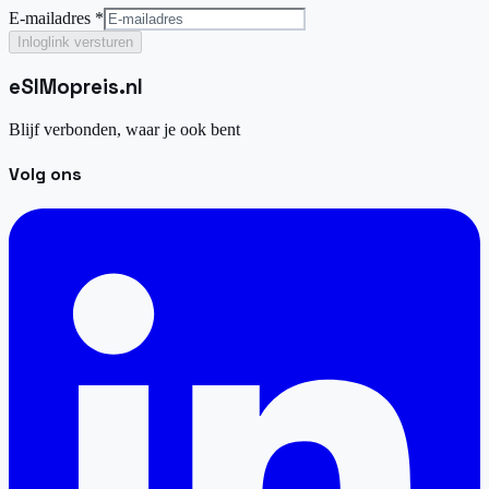
E-mailadres *
Inloglink versturen
eSIM
opreis
.
nl
Blijf verbonden, waar je ook bent
Volg ons