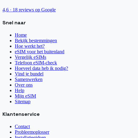
4,6
·
18
reviews op Google
Snel naar
Home
Bekijk bestemmingen
Hoe werkt het?
eSIM voor het buitenland
Vergelijk eSIMs
Telefoon eSIM-check
Hoeveel data heb ik nodig?
Vind je bundel
Samenwerken
Over ons
Help
Mijn eSIM
Sitemap
Klantenservice
Contact
Probleemoplosser
Installatiegidsen