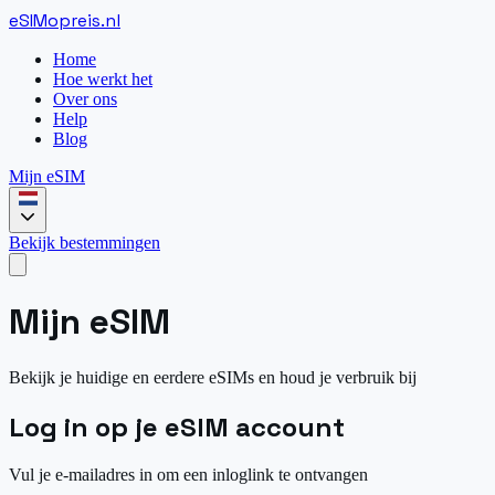
eSIM
opreis
.
nl
Home
Hoe werkt het
Over ons
Help
Blog
Mijn eSIM
Bekijk bestemmingen
Mijn eSIM
Bekijk je huidige en eerdere eSIMs en houd je verbruik bij
Log in op je eSIM account
Vul je e-mailadres in om een inloglink te ontvangen