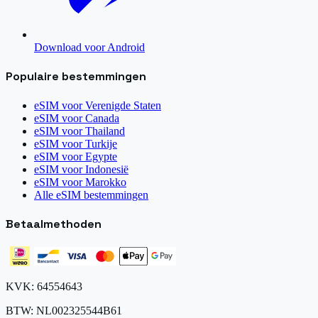
Download voor Android
Populaire bestemmingen
eSIM voor
Verenigde Staten
eSIM voor
Canada
eSIM voor
Thailand
eSIM voor
Turkije
eSIM voor
Egypte
eSIM voor
Indonesië
eSIM voor
Marokko
Alle eSIM bestemmingen
Betaalmethoden
KVK: 64554643
BTW: NL002325544B61