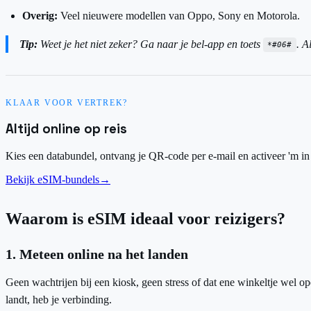
Overig:
Veel nieuwere modellen van Oppo, Sony en Motorola.
Tip:
Weet je het niet zeker? Ga naar je bel-app en toets
. A
*#06#
KLAAR VOOR VERTREK?
Altijd online op reis
Kies een databundel, ontvang je QR-code per e-mail en activeer 'm in 
Bekijk eSIM-bundels
→
Waarom is eSIM ideaal voor reizigers?
1. Meteen online na het landen
Geen wachtrijen bij een kiosk, geen stress of dat ene winkeltje wel op
landt, heb je verbinding.