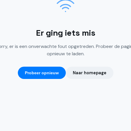
Er ging iets mis
orry, er is een onverwachte fout opgetreden. Probeer de pagi
opnieuw te laden.
Naar homepage
Probeer opnieuw