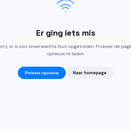
Er ging iets mis
orry, er is een onverwachte fout opgetreden. Probeer de pagi
opnieuw te laden.
Naar homepage
Probeer opnieuw