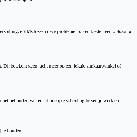
dverspilling. eSIMs lossen deze problemen op en bieden een oplossing
t. Dit betekent geen jacht meer op een lokale simkaartwinkel of
or het behouden van een duidelijke scheiding tussen je werk en
j te houden.