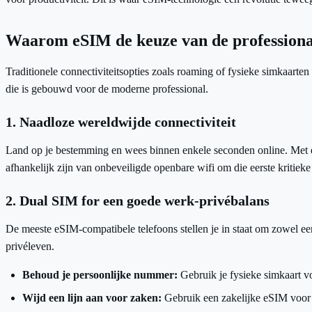
Waarom eSIM de keuze van de professional
Traditionele connectiviteitsopties zoals roaming of fysieke simkaarte
die is gebouwd voor de moderne professional.
1. Naadloze wereldwijde connectiviteit
Land op je bestemming en wees binnen enkele seconden online. Met e
afhankelijk zijn van onbeveiligde openbare wifi om die eerste kritieke
2. Dual SIM for een goede werk-privébalans
De meeste eSIM-compatibele telefoons stellen je in staat om zowel een
privéleven.
Behoud je persoonlijke nummer:
Gebruik je fysieke simkaart v
Wijd een lijn aan voor zaken:
Gebruik een zakelijke eSIM voor 