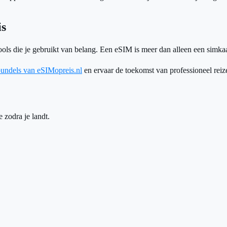
is
ools die je gebruikt van belang. Een eSIM is meer dan alleen een simkaart;
undels van eSIMopreis.nl
en ervaar de toekomst van professioneel reiz
 zodra je landt.