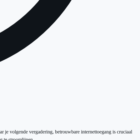
r je volgende vergadering, betrouwbare internettoegang is cruciaal
g te stroomlijnen.