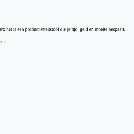
 het is een productiviteitstool die je tijd, geld en moeite bespaart.
en.