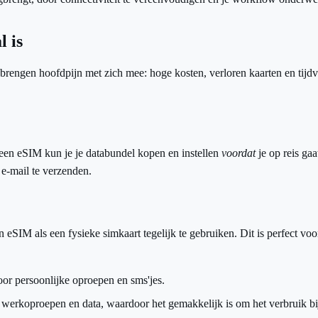
 is
n brengen hoofdpijn met zich mee: hoge kosten, verloren kaarten en tij
en eSIM kun je je databundel kopen en instellen
voordat
je op reis gaa
 e-mail te verzenden.
 eSIM als een fysieke simkaart tegelijk te gebruiken. Dit is perfect vo
oor persoonlijke oproepen en sms'jes.
werkoproepen en data, waardoor het gemakkelijk is om het verbruik bi