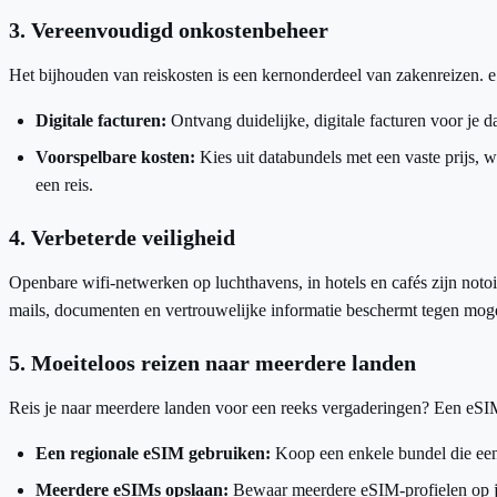
3. Vereenvoudigd onkostenbeheer
Het bijhouden van reiskosten is een kernonderdeel van zakenreizen. 
Digitale facturen:
Ontvang duidelijke, digitale facturen voor je 
Voorspelbare kosten:
Kies uit databundels met een vaste prijs, 
een reis.
4. Verbeterde veiligheid
Openbare wifi-netwerken op luchthavens, in hotels en cafés zijn notoi
mails, documenten en vertrouwelijke informatie beschermt tegen moge
5. Moeiteloos reizen naar meerdere landen
Reis je naar meerdere landen voor een reeks vergaderingen? Een eSIM i
Een regionale eSIM gebruiken:
Koop een enkele bundel die een 
Meerdere eSIMs opslaan:
Bewaar meerdere eSIM-profielen op je 