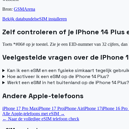
Bron:
GSMArena
Bekijk databundels
eSIM installeren
Zelf controleren of je iPhone 14 Plus
Toets *#06# op je toestel. Zie je een EID-nummer van 32 cijfers, dan 
Veelgestelde vragen over de iPhone 1
Kan ik een eSIM en een fysieke simkaart tegelijk gebrui
Hoe activeer ik een eSIM op de iPhone 14 Plus?
Werkt een eSIM in het buitenland op de iPhone 14 Plus
Andere Apple-telefoons
iPhone 17 Pro Max
iPhone 17 Pro
iPhone Air
iPhone 17
iPhone 16 Pro
Alle Apple-telefoons met eSIM
→
←
Naar de volledige eSIM telefoon check