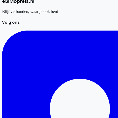
eSIM
opreis
.
nl
Blijf verbonden, waar je ook bent
Volg ons