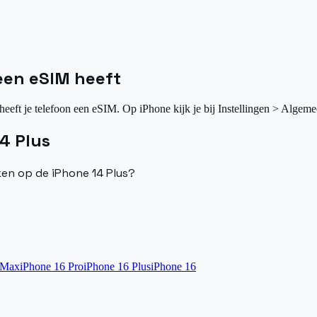
 een eSIM heeft
heeft je telefoon een eSIM. Op iPhone kijk je bij Instellingen > Algeme
4 Plus
ken op de iPhone 14 Plus?
?
 Max
iPhone 16 Pro
iPhone 16 Plus
iPhone 16