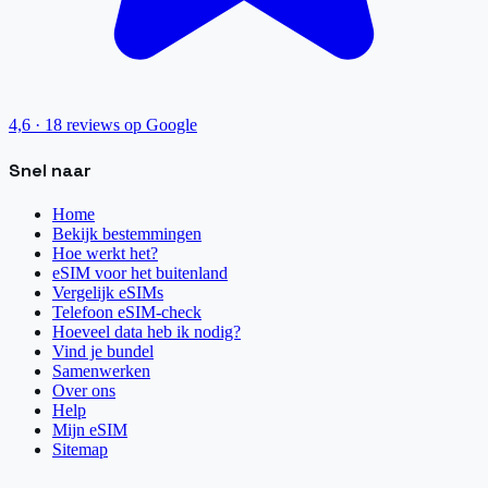
4,6
·
18
reviews op Google
Snel naar
Home
Bekijk bestemmingen
Hoe werkt het?
eSIM voor het buitenland
Vergelijk eSIMs
Telefoon eSIM-check
Hoeveel data heb ik nodig?
Vind je bundel
Samenwerken
Over ons
Help
Mijn eSIM
Sitemap