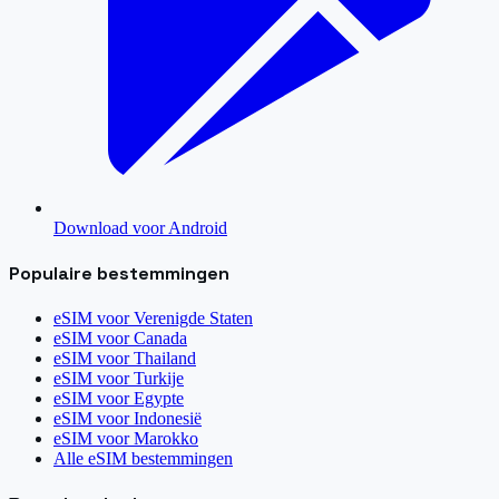
Download voor Android
Populaire bestemmingen
eSIM voor
Verenigde Staten
eSIM voor
Canada
eSIM voor
Thailand
eSIM voor
Turkije
eSIM voor
Egypte
eSIM voor
Indonesië
eSIM voor
Marokko
Alle eSIM bestemmingen