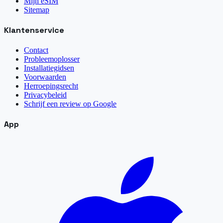
Mijn eSIM
Sitemap
Klantenservice
Contact
Probleemoplosser
Installatiegidsen
Voorwaarden
Herroepingsrecht
Privacybeleid
Schrijf een review op Google
App