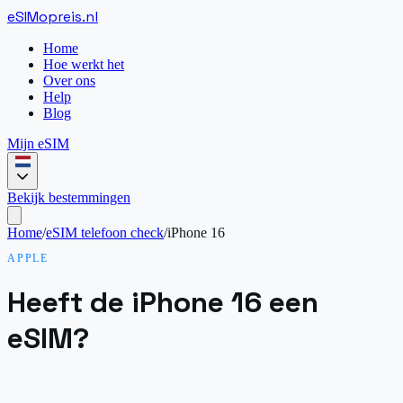
eSIM
opreis
.
nl
Home
Hoe werkt het
Over ons
Help
Blog
Mijn eSIM
Bekijk bestemmingen
Home
/
eSIM telefoon check
/
iPhone 16
APPLE
Heeft de iPhone 16 een
eSIM?