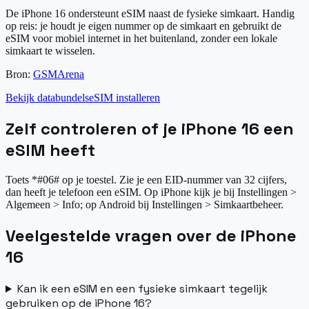
De iPhone 16 ondersteunt eSIM naast de fysieke simkaart. Handig
op reis: je houdt je eigen nummer op de simkaart en gebruikt de
eSIM voor mobiel internet in het buitenland, zonder een lokale
simkaart te wisselen.
Bron:
GSMArena
Bekijk databundels
eSIM installeren
Zelf controleren of je iPhone 16 een
eSIM heeft
Toets *#06# op je toestel. Zie je een EID-nummer van 32 cijfers,
dan heeft je telefoon een eSIM. Op iPhone kijk je bij Instellingen >
Algemeen > Info; op Android bij Instellingen > Simkaartbeheer.
Veelgestelde vragen over de iPhone
16
Kan ik een eSIM en een fysieke simkaart tegelijk
gebruiken op de iPhone 16?