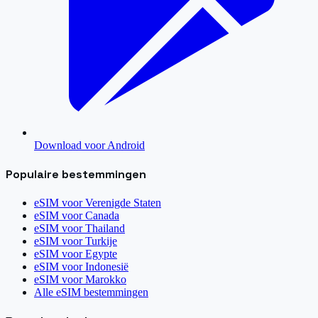
Download voor Android
Populaire bestemmingen
eSIM voor
Verenigde Staten
eSIM voor
Canada
eSIM voor
Thailand
eSIM voor
Turkije
eSIM voor
Egypte
eSIM voor
Indonesië
eSIM voor
Marokko
Alle eSIM bestemmingen