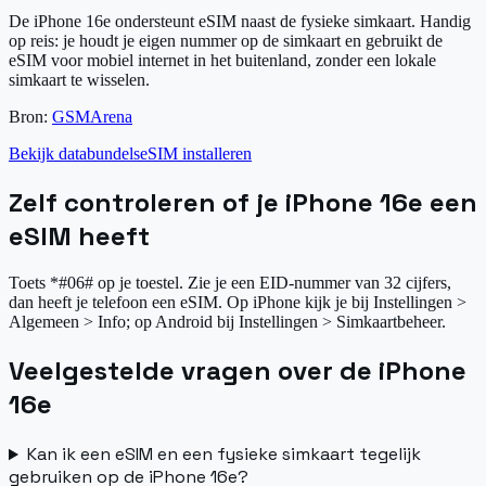
De iPhone 16e ondersteunt eSIM naast de fysieke simkaart. Handig
op reis: je houdt je eigen nummer op de simkaart en gebruikt de
eSIM voor mobiel internet in het buitenland, zonder een lokale
simkaart te wisselen.
Bron:
GSMArena
Bekijk databundels
eSIM installeren
Zelf controleren of je iPhone 16e een
eSIM heeft
Toets *#06# op je toestel. Zie je een EID-nummer van 32 cijfers,
dan heeft je telefoon een eSIM. Op iPhone kijk je bij Instellingen >
Algemeen > Info; op Android bij Instellingen > Simkaartbeheer.
Veelgestelde vragen over de iPhone
16e
Kan ik een eSIM en een fysieke simkaart tegelijk
gebruiken op de iPhone 16e?