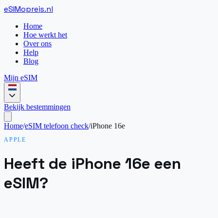
eSIM
opreis
.
nl
Home
Hoe werkt het
Over ons
Help
Blog
Mijn eSIM
Bekijk bestemmingen
Home
/
eSIM telefoon check
/
iPhone 16e
APPLE
Heeft de iPhone 16e een
eSIM?