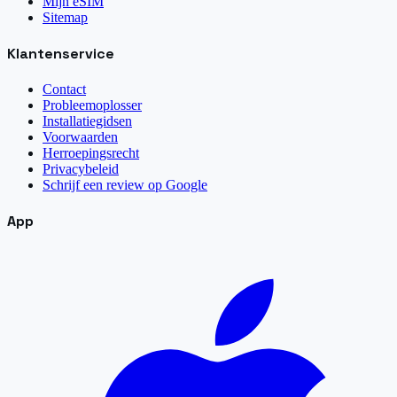
Mijn eSIM
Sitemap
Klantenservice
Contact
Probleemoplosser
Installatiegidsen
Voorwaarden
Herroepingsrecht
Privacybeleid
Schrijf een review op Google
App