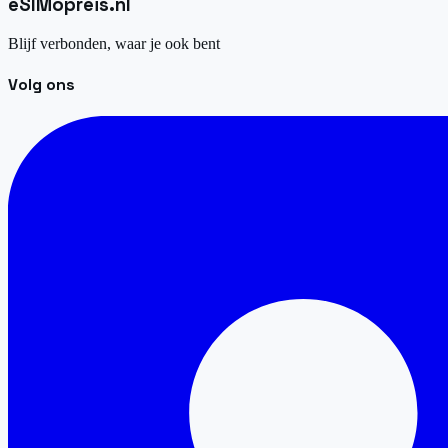
eSIM
opreis
.
nl
Blijf verbonden, waar je ook bent
Volg ons