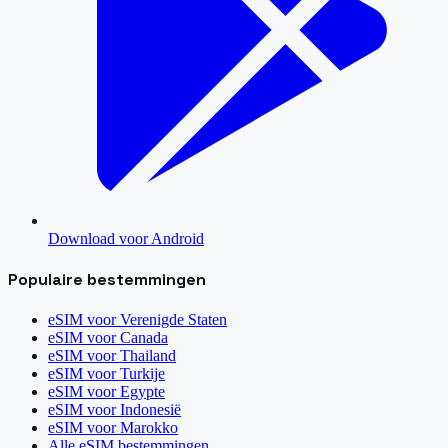
Download voor Android
Populaire bestemmingen
eSIM voor
Verenigde Staten
eSIM voor
Canada
eSIM voor
Thailand
eSIM voor
Turkije
eSIM voor
Egypte
eSIM voor
Indonesië
eSIM voor
Marokko
Alle eSIM bestemmingen