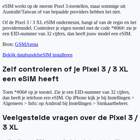
eSIM werkt op de meeste Pixel 3-toestellen, maar sommige uit
Australië/Taiwan of van bepaalde providers hebben het niet.
Of de Pixel 3 / 3 XL eSIM ondersteunt, hangt af van de regio en het
providermodel. Controleer je eigen toestel met de code *#06#: zie je
een EID-nummer van 32 cijfers, dan heeft jouw model een eSIM.
Bron:
GSMArena
Bekijk databundels
eSIM installeren
Zelf controleren of je Pixel 3 / 3 XL
een eSIM heeft
Toets *#06# op je toestel. Zie je een EID-nummer van 32 cijfers,
dan heeft je telefoon een eSIM. Op iPhone kijk je bij Instellingen >
Algemeen > Info; op Android bij Instellingen > Simkaartbeheer.
Veelgestelde vragen over de Pixel 3 /
3 XL