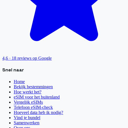
4,6
·
18
reviews op Google
Snel naar
Home
Bekijk bestemmingen
Hoe werkt het?
eSIM voor het buitenland
Vergelijk eSIMs
Telefoon eSIM-check
Hoeveel data heb ik nodig?
Vind je bundel
Samenwerken
Over ons