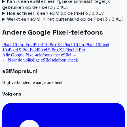
Kan ik een eSIM en een fysieke simkaart tegelijk
gebruiken op de Pixel 3 / 3 XL?
Hoe activeer ik een eSIM op de Pixel 3 / 3 XL?
Werkt een eSIM in het buitenland op de Pixel 3 / 3 XL?
Andere Google Pixel-telefoons
Pixel 10 Pro Fold
Pixel 10 Pro XL
Pixel 10 Pro
Pixel 10
Pixel
10a
Pixel 9 Pro Fold
Pixel 9 Pro XL
Pixel 9 Pro
Alle Google Pixel-telefoons met eSIM
→
←
Naar de volledige eSIM telefoon check
eSIM
opreis
.
nl
Blijf verbonden, waar je ook bent
Volg ons