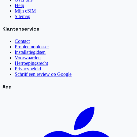
Help
Mijn eSIM
Sitemap
Klantenservice
Contact
Probleemoplosser
Installatiegidsen
Voorwaarden
Herroepingsrecht
Privacybeleid
Schrijf een review op Google
App