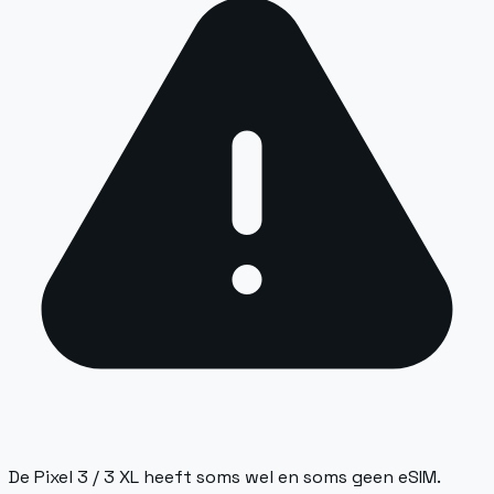
De Pixel 3 / 3 XL heeft soms wel en soms geen eSIM.