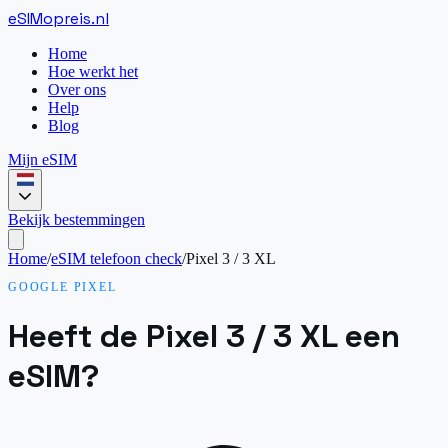
eSIM
opreis
.
nl
Home
Hoe werkt het
Over ons
Help
Blog
Mijn eSIM
Bekijk bestemmingen
Home
/
eSIM telefoon check
/
Pixel 3 / 3 XL
GOOGLE PIXEL
Heeft de Pixel 3 / 3 XL een
eSIM?