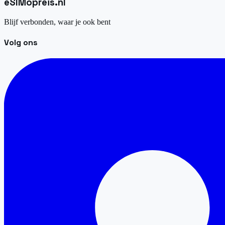
eSIM
opreis
.
nl
Blijf verbonden, waar je ook bent
Volg ons