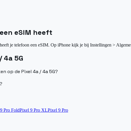
G een eSIM heeft
heeft je telefoon een eSIM. Op iPhone kijk je bij Instellingen > Algeme
/ 4a 5G
ken op de Pixel 4a / 4a 5G?
G?
 9 Pro Fold
Pixel 9 Pro XL
Pixel 9 Pro