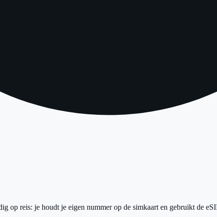
ig op reis: je houdt je eigen nummer op de simkaart en gebruikt de eSIM