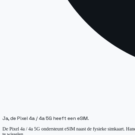
Ja, de Pixel 4a / 4a 5G heeft een eSIM.
De Pixel 4a / 4a 5G ondersteunt eSIM naast de fysieke simkaart. Hand
te wisselen.