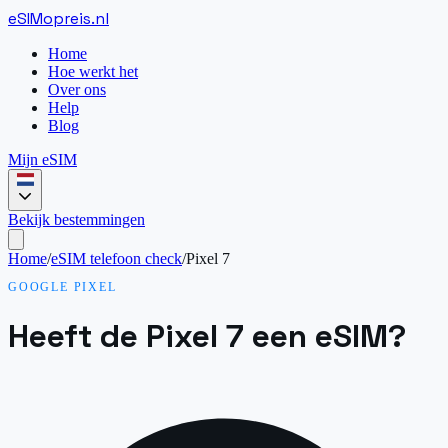
eSIM
opreis
.
nl
Home
Hoe werkt het
Over ons
Help
Blog
Mijn eSIM
Bekijk bestemmingen
Home
/
eSIM telefoon check
/
Pixel 7
GOOGLE PIXEL
Heeft de Pixel 7 een eSIM?