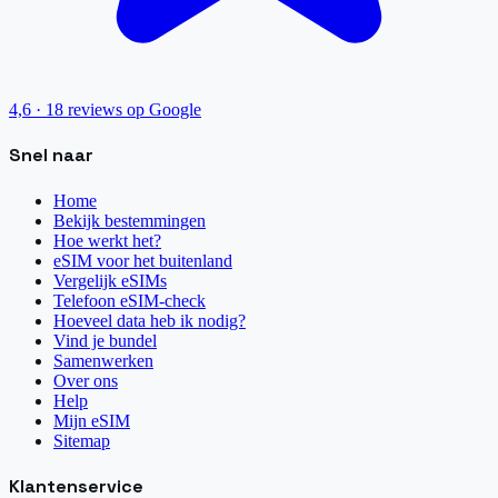
4,6
·
18
reviews op Google
Snel naar
Home
Bekijk bestemmingen
Hoe werkt het?
eSIM voor het buitenland
Vergelijk eSIMs
Telefoon eSIM-check
Hoeveel data heb ik nodig?
Vind je bundel
Samenwerken
Over ons
Help
Mijn eSIM
Sitemap
Klantenservice