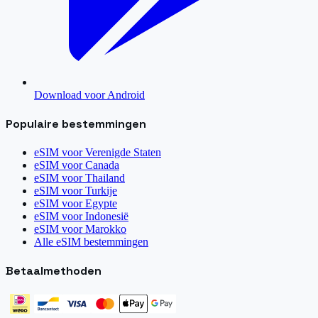
Download voor Android
Populaire bestemmingen
eSIM voor
Verenigde Staten
eSIM voor
Canada
eSIM voor
Thailand
eSIM voor
Turkije
eSIM voor
Egypte
eSIM voor
Indonesië
eSIM voor
Marokko
Alle eSIM bestemmingen
Betaalmethoden