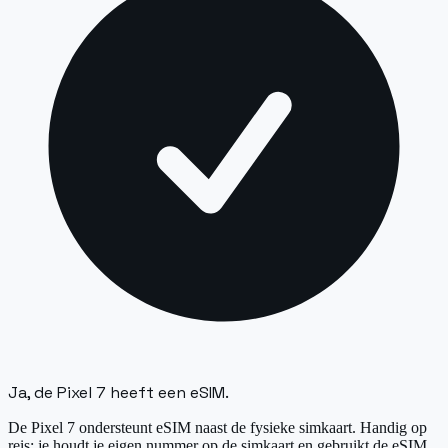
Ja, de Pixel 7 heeft een eSIM.
De Pixel 7 ondersteunt eSIM naast de fysieke simkaart. Handig op
reis: je houdt je eigen nummer op de simkaart en gebruikt de eSIM