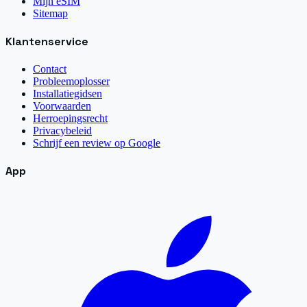
Mijn eSIM
Sitemap
Klantenservice
Contact
Probleemoplosser
Installatiegidsen
Voorwaarden
Herroepingsrecht
Privacybeleid
Schrijf een review op Google
App