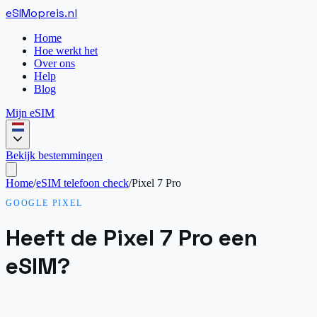
eSIM
opreis
.
nl
Home
Hoe werkt het
Over ons
Help
Blog
Mijn eSIM
Bekijk bestemmingen
Home
/
eSIM telefoon check
/
Pixel 7 Pro
GOOGLE PIXEL
Heeft de Pixel 7 Pro een
eSIM?