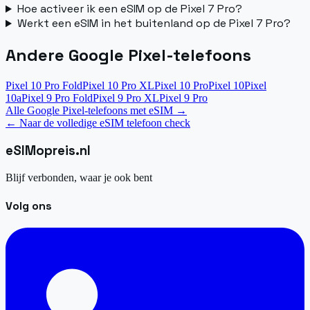
Hoe activeer ik een eSIM op de Pixel 7 Pro?
Werkt een eSIM in het buitenland op de Pixel 7 Pro?
Andere Google Pixel-telefoons
Pixel 10 Pro Fold
Pixel 10 Pro XL
Pixel 10 Pro
Pixel 10
Pixel
10a
Pixel 9 Pro Fold
Pixel 9 Pro XL
Pixel 9 Pro
Alle Google Pixel-telefoons met eSIM
→
←
Naar de volledige eSIM telefoon check
eSIM
opreis
.
nl
Blijf verbonden, waar je ook bent
Volg ons