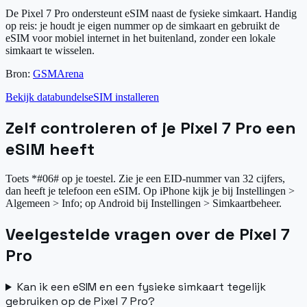
De Pixel 7 Pro ondersteunt eSIM naast de fysieke simkaart. Handig
op reis: je houdt je eigen nummer op de simkaart en gebruikt de
eSIM voor mobiel internet in het buitenland, zonder een lokale
simkaart te wisselen.
Bron:
GSMArena
Bekijk databundels
eSIM installeren
Zelf controleren of je Pixel 7 Pro een
eSIM heeft
Toets *#06# op je toestel. Zie je een EID-nummer van 32 cijfers,
dan heeft je telefoon een eSIM. Op iPhone kijk je bij Instellingen >
Algemeen > Info; op Android bij Instellingen > Simkaartbeheer.
Veelgestelde vragen over de Pixel 7
Pro
Kan ik een eSIM en een fysieke simkaart tegelijk
gebruiken op de Pixel 7 Pro?