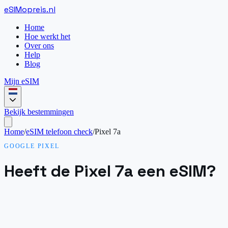
eSIM
opreis
.
nl
Home
Hoe werkt het
Over ons
Help
Blog
Mijn eSIM
Bekijk bestemmingen
Home
/
eSIM telefoon check
/
Pixel 7a
GOOGLE PIXEL
Heeft de Pixel 7a een eSIM?