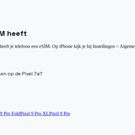
IM heeft
heeft je telefoon een eSIM. Op iPhone kijk je bij Instellingen > Algeme
ken op de Pixel 7a?
 9 Pro Fold
Pixel 9 Pro XL
Pixel 9 Pro