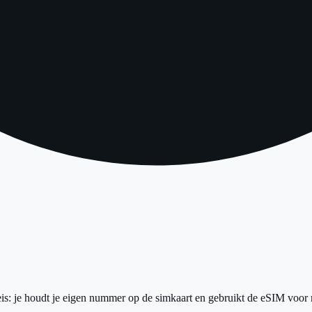
s: je houdt je eigen nummer op de simkaart en gebruikt de eSIM voor mo