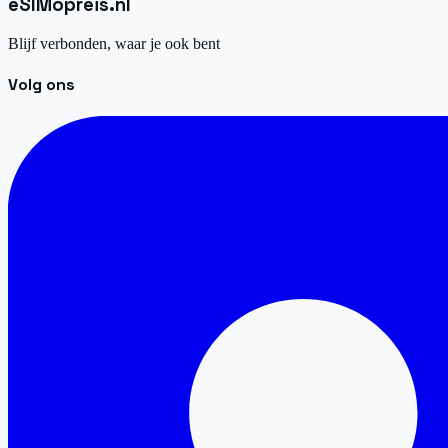
eSIM
opreis
.
nl
Blijf verbonden, waar je ook bent
Volg ons