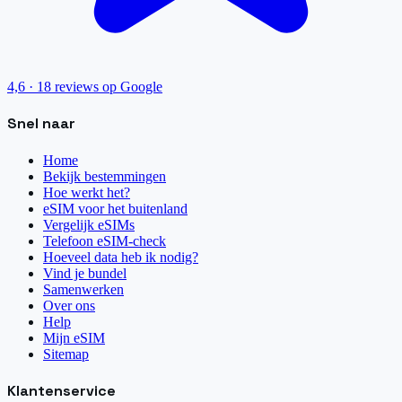
4,6
·
18
reviews op Google
Snel naar
Home
Bekijk bestemmingen
Hoe werkt het?
eSIM voor het buitenland
Vergelijk eSIMs
Telefoon eSIM-check
Hoeveel data heb ik nodig?
Vind je bundel
Samenwerken
Over ons
Help
Mijn eSIM
Sitemap
Klantenservice