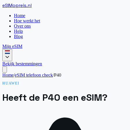
eSIM
opreis
.
nl
Home
Hoe werkt het
Over ons
Help
Blog
Mijn eSIM
Bekijk bestemmingen
Home
/
eSIM telefoon check
/
P40
HUAWEI
Heeft de P40 een eSIM?