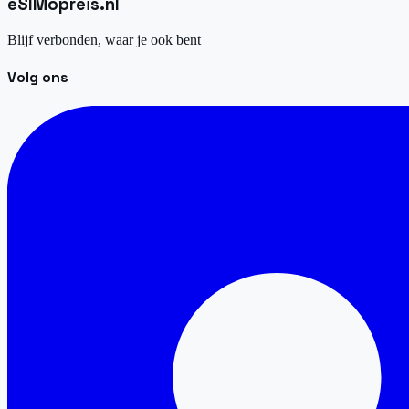
eSIM
opreis
.
nl
Blijf verbonden, waar je ook bent
Volg ons