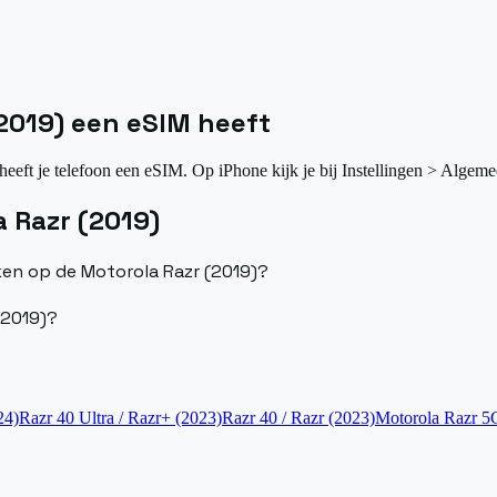
(2019) een eSIM heeft
heeft je telefoon een eSIM. Op iPhone kijk je bij Instellingen > Algeme
 Razr (2019)
iken op de Motorola Razr (2019)?
(2019)?
24)
Razr 40 Ultra / Razr+ (2023)
Razr 40 / Razr (2023)
Motorola Razr 5