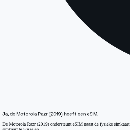
Ja, de Motorola Razr (2019) heeft een eSIM.
De Motorola Razr (2019) ondersteunt eSIM naast de fysieke simkaart. 
simkaart te wisselen.