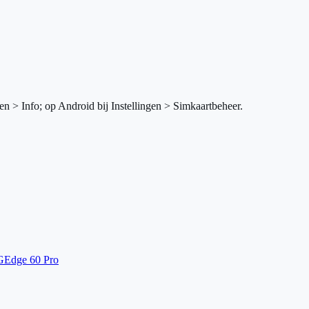
en > Info; op Android bij Instellingen > Simkaartbeheer.
G
Edge 60 Pro