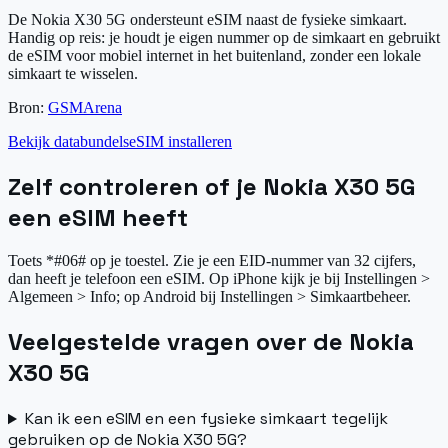
De Nokia X30 5G ondersteunt eSIM naast de fysieke simkaart.
Handig op reis: je houdt je eigen nummer op de simkaart en gebruikt
de eSIM voor mobiel internet in het buitenland, zonder een lokale
simkaart te wisselen.
Bron:
GSMArena
Bekijk databundels
eSIM installeren
Zelf controleren of je Nokia X30 5G
een eSIM heeft
Toets *#06# op je toestel. Zie je een EID-nummer van 32 cijfers,
dan heeft je telefoon een eSIM. Op iPhone kijk je bij Instellingen >
Algemeen > Info; op Android bij Instellingen > Simkaartbeheer.
Veelgestelde vragen over de Nokia
X30 5G
Kan ik een eSIM en een fysieke simkaart tegelijk
gebruiken op de Nokia X30 5G?