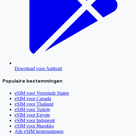
Download voor Android
Populaire bestemmingen
eSIM voor
Verenigde Staten
eSIM voor
Canada
eSIM voor
Thailand
eSIM voor
Turkije
eSIM voor
Egypte
eSIM voor
Indonesië
eSIM voor
Marokko
Alle eSIM bestemmingen