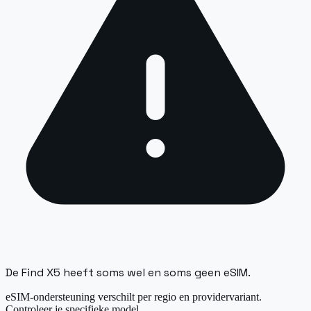
De Find X5 heeft soms wel en soms geen eSIM.
eSIM-ondersteuning verschilt per regio en providervariant.
Controleer je specifieke model.