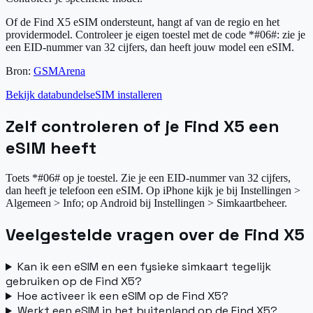
Of de Find X5 eSIM ondersteunt, hangt af van de regio en het
providermodel. Controleer je eigen toestel met de code *#06#: zie je
een EID-nummer van 32 cijfers, dan heeft jouw model een eSIM.
Bron:
GSMArena
Bekijk databundels
eSIM installeren
Zelf controleren of je Find X5 een
eSIM heeft
Toets *#06# op je toestel. Zie je een EID-nummer van 32 cijfers,
dan heeft je telefoon een eSIM. Op iPhone kijk je bij Instellingen >
Algemeen > Info; op Android bij Instellingen > Simkaartbeheer.
Veelgestelde vragen over de Find X5
Kan ik een eSIM en een fysieke simkaart tegelijk
gebruiken op de Find X5?
Hoe activeer ik een eSIM op de Find X5?
Werkt een eSIM in het buitenland op de Find X5?