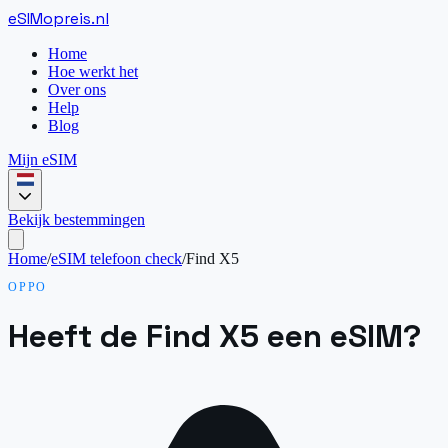
eSIM
opreis
.
nl
Home
Hoe werkt het
Over ons
Help
Blog
Mijn eSIM
Bekijk bestemmingen
Home
/
eSIM telefoon check
/
Find X5
OPPO
Heeft de Find X5 een eSIM?