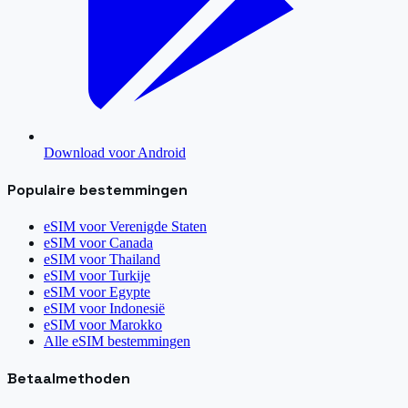
Download voor Android
Populaire bestemmingen
eSIM voor
Verenigde Staten
eSIM voor
Canada
eSIM voor
Thailand
eSIM voor
Turkije
eSIM voor
Egypte
eSIM voor
Indonesië
eSIM voor
Marokko
Alle eSIM bestemmingen
Betaalmethoden