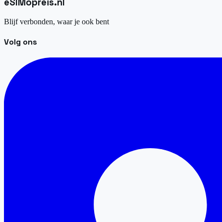
eSIM
opreis
.
nl
Blijf verbonden, waar je ook bent
Volg ons