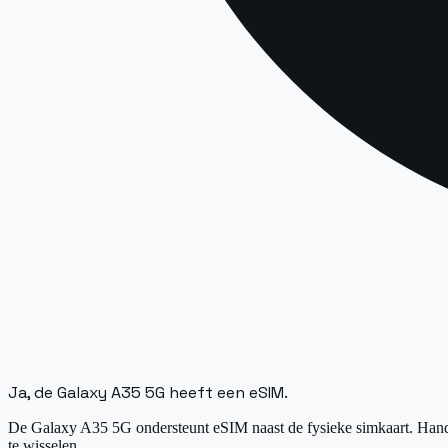
Ja, de Galaxy A35 5G heeft een eSIM.
De Galaxy A35 5G ondersteunt eSIM naast de fysieke simkaart. Handig
te wisselen.