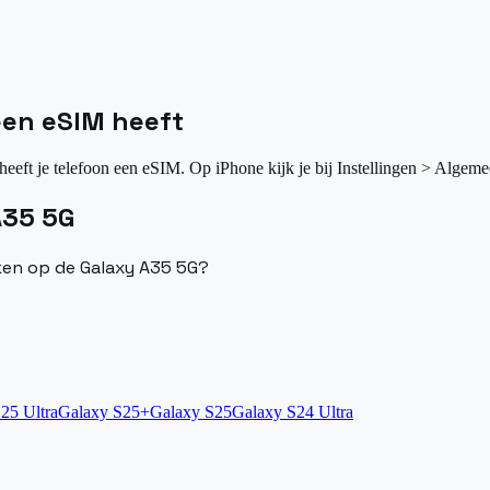
 een eSIM heeft
heeft je telefoon een eSIM. Op iPhone kijk je bij Instellingen > Algeme
A35 5G
iken op de Galaxy A35 5G?
?
25 Ultra
Galaxy S25+
Galaxy S25
Galaxy S24 Ultra