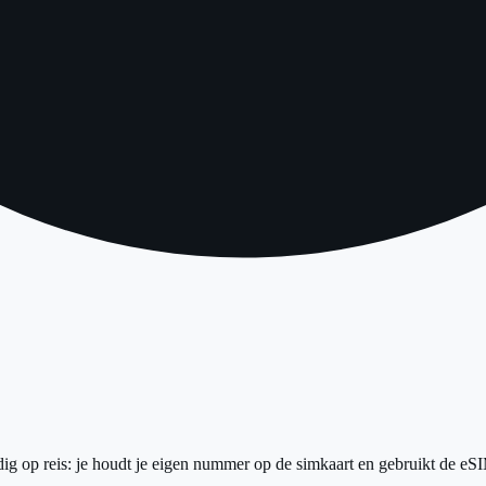
 op reis: je houdt je eigen nummer op de simkaart en gebruikt de eSIM 