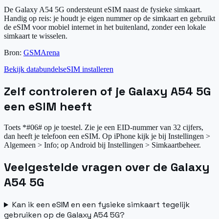
De Galaxy A54 5G ondersteunt eSIM naast de fysieke simkaart.
Handig op reis: je houdt je eigen nummer op de simkaart en gebruikt
de eSIM voor mobiel internet in het buitenland, zonder een lokale
simkaart te wisselen.
Bron:
GSMArena
Bekijk databundels
eSIM installeren
Zelf controleren of je Galaxy A54 5G
een eSIM heeft
Toets *#06# op je toestel. Zie je een EID-nummer van 32 cijfers,
dan heeft je telefoon een eSIM. Op iPhone kijk je bij Instellingen >
Algemeen > Info; op Android bij Instellingen > Simkaartbeheer.
Veelgestelde vragen over de Galaxy
A54 5G
Kan ik een eSIM en een fysieke simkaart tegelijk
gebruiken op de Galaxy A54 5G?