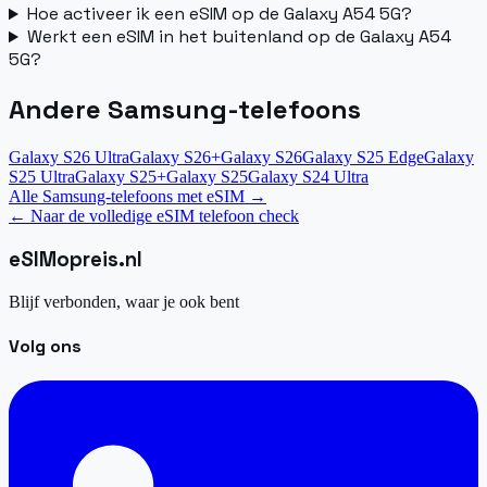
Hoe activeer ik een eSIM op de Galaxy A54 5G?
Werkt een eSIM in het buitenland op de Galaxy A54
5G?
Andere Samsung-telefoons
Galaxy S26 Ultra
Galaxy S26+
Galaxy S26
Galaxy S25 Edge
Galaxy
S25 Ultra
Galaxy S25+
Galaxy S25
Galaxy S24 Ultra
Alle Samsung-telefoons met eSIM
→
←
Naar de volledige eSIM telefoon check
eSIM
opreis
.
nl
Blijf verbonden, waar je ook bent
Volg ons