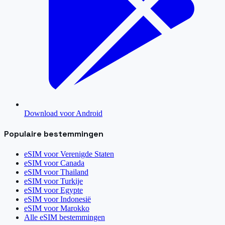
Download voor Android
Populaire bestemmingen
eSIM voor
Verenigde Staten
eSIM voor
Canada
eSIM voor
Thailand
eSIM voor
Turkije
eSIM voor
Egypte
eSIM voor
Indonesië
eSIM voor
Marokko
Alle eSIM bestemmingen