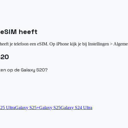
n eSIM heeft
heeft je telefoon een eSIM. Op iPhone kijk je bij Instellingen > Algeme
S20
iken op de Galaxy S20?
25 Ultra
Galaxy S25+
Galaxy S25
Galaxy S24 Ultra