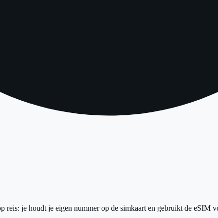
reis: je houdt je eigen nummer op de simkaart en gebruikt de eSIM voor