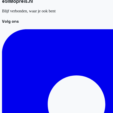
eSIM
opreis
.
nl
Blijf verbonden, waar je ook bent
Volg ons