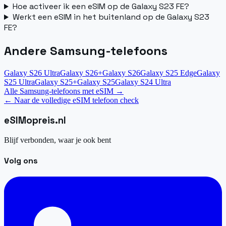
Hoe activeer ik een eSIM op de Galaxy S23 FE?
Werkt een eSIM in het buitenland op de Galaxy S23
FE?
Andere Samsung-telefoons
Galaxy S26 Ultra
Galaxy S26+
Galaxy S26
Galaxy S25 Edge
Galaxy
S25 Ultra
Galaxy S25+
Galaxy S25
Galaxy S24 Ultra
Alle Samsung-telefoons met eSIM
→
←
Naar de volledige eSIM telefoon check
eSIM
opreis
.
nl
Blijf verbonden, waar je ook bent
Volg ons