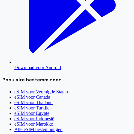
Download voor Android
Populaire bestemmingen
eSIM voor
Verenigde Staten
eSIM voor
Canada
eSIM voor
Thailand
eSIM voor
Turkije
eSIM voor
Egypte
eSIM voor
Indonesië
eSIM voor
Marokko
Alle eSIM bestemmingen