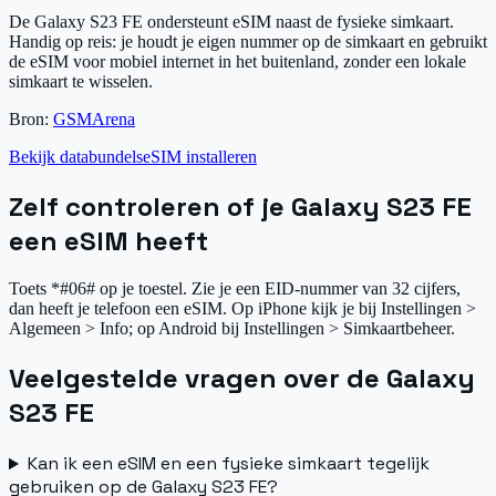
De Galaxy S23 FE ondersteunt eSIM naast de fysieke simkaart.
Handig op reis: je houdt je eigen nummer op de simkaart en gebruikt
de eSIM voor mobiel internet in het buitenland, zonder een lokale
simkaart te wisselen.
Bron:
GSMArena
Bekijk databundels
eSIM installeren
Zelf controleren of je Galaxy S23 FE
een eSIM heeft
Toets *#06# op je toestel. Zie je een EID-nummer van 32 cijfers,
dan heeft je telefoon een eSIM. Op iPhone kijk je bij Instellingen >
Algemeen > Info; op Android bij Instellingen > Simkaartbeheer.
Veelgestelde vragen over de Galaxy
S23 FE
Kan ik een eSIM en een fysieke simkaart tegelijk
gebruiken op de Galaxy S23 FE?