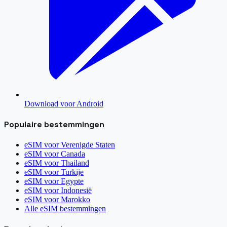
Download voor Android
Populaire bestemmingen
eSIM voor
Verenigde Staten
eSIM voor
Canada
eSIM voor
Thailand
eSIM voor
Turkije
eSIM voor
Egypte
eSIM voor
Indonesië
eSIM voor
Marokko
Alle eSIM bestemmingen