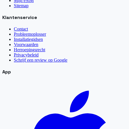
Mijn eSIM
Sitemap
Klantenservice
Contact
Probleemoplosser
Installatiegidsen
Voorwaarden
Herroepingsrecht
Privacybeleid
Schrijf een review op Google
App