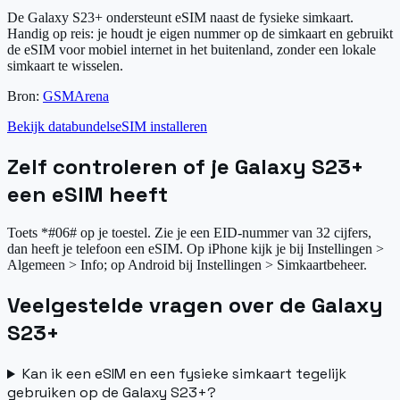
De Galaxy S23+ ondersteunt eSIM naast de fysieke simkaart.
Handig op reis: je houdt je eigen nummer op de simkaart en gebruikt
de eSIM voor mobiel internet in het buitenland, zonder een lokale
simkaart te wisselen.
Bron:
GSMArena
Bekijk databundels
eSIM installeren
Zelf controleren of je Galaxy S23+
een eSIM heeft
Toets *#06# op je toestel. Zie je een EID-nummer van 32 cijfers,
dan heeft je telefoon een eSIM. Op iPhone kijk je bij Instellingen >
Algemeen > Info; op Android bij Instellingen > Simkaartbeheer.
Veelgestelde vragen over de Galaxy
S23+
Kan ik een eSIM en een fysieke simkaart tegelijk
gebruiken op de Galaxy S23+?