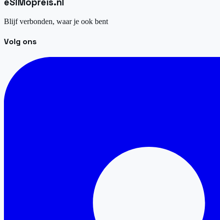
eSIM
opreis
.
nl
Blijf verbonden, waar je ook bent
Volg ons