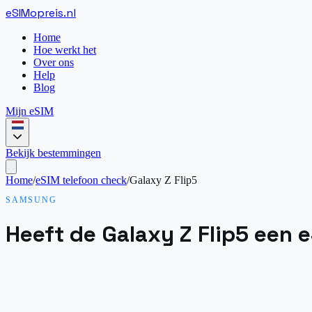
eSIM
opreis
.
nl
Home
Hoe werkt het
Over ons
Help
Blog
Mijn eSIM
Bekijk bestemmingen
Home
/
eSIM telefoon check
/
Galaxy Z Flip5
SAMSUNG
Heeft de Galaxy Z Flip5 een 