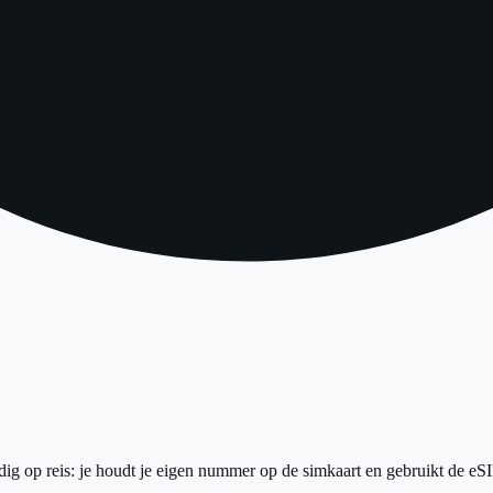
 op reis: je houdt je eigen nummer op de simkaart en gebruikt de eSIM