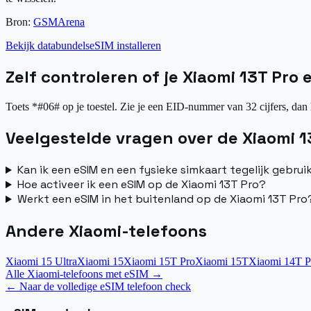
Bron:
GSMArena
Bekijk databundels
eSIM installeren
Zelf controleren of je Xiaomi 13T Pro
Toets *#06# op je toestel. Zie je een EID-nummer van 32 cijfers, dan 
Veelgestelde vragen over de Xiaomi 1
Kan ik een eSIM en een fysieke simkaart tegelijk gebru
Hoe activeer ik een eSIM op de Xiaomi 13T Pro?
Werkt een eSIM in het buitenland op de Xiaomi 13T Pro
Andere Xiaomi-telefoons
Xiaomi 15 Ultra
Xiaomi 15
Xiaomi 15T Pro
Xiaomi 15T
Xiaomi 14T P
Alle Xiaomi-telefoons met eSIM
→
←
Naar de volledige eSIM telefoon check