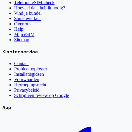
Telefoon eSIM-check
Hoeveel data heb ik nodig?
Vind je bundel
Samenwerken
Over ons
Help
Mijn eSIM
Sitemap
Klantenservice
Contact
Probleemoplosser
Installatiegidsen
Voorwaarden
Herroepingsrecht
Privacybeleid
Schrijf een review op Google
App