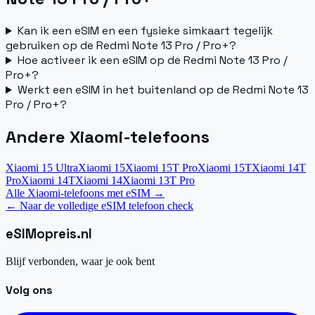
Kan ik een eSIM en een fysieke simkaart tegelijk
gebruiken op de Redmi Note 13 Pro / Pro+?
Hoe activeer ik een eSIM op de Redmi Note 13 Pro /
Pro+?
Werkt een eSIM in het buitenland op de Redmi Note 13
Pro / Pro+?
Andere Xiaomi-telefoons
Xiaomi 15 Ultra
Xiaomi 15
Xiaomi 15T Pro
Xiaomi 15T
Xiaomi 14T
Pro
Xiaomi 14T
Xiaomi 14
Xiaomi 13T Pro
Alle Xiaomi-telefoons met eSIM
→
←
Naar de volledige eSIM telefoon check
eSIM
opreis
.
nl
Blijf verbonden, waar je ook bent
Volg ons