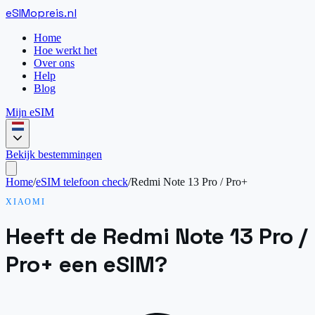
eSIM
opreis
.
nl
Home
Hoe werkt het
Over ons
Help
Blog
Mijn eSIM
Bekijk bestemmingen
Home
/
eSIM telefoon check
/
Redmi Note 13 Pro / Pro+
XIAOMI
Heeft de Redmi Note 13 Pro /
Pro+ een eSIM?