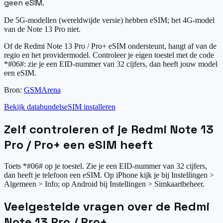
geen eSIM.
De 5G-modellen (wereldwijde versie) hebben eSIM; het 4G-model
van de Note 13 Pro niet.
Of de Redmi Note 13 Pro / Pro+ eSIM ondersteunt, hangt af van de
regio en het providermodel. Controleer je eigen toestel met de code
*#06#: zie je een EID-nummer van 32 cijfers, dan heeft jouw model
een eSIM.
Bron:
GSMArena
Bekijk databundels
eSIM installeren
Zelf controleren of je Redmi Note 13
Pro / Pro+ een eSIM heeft
Toets *#06# op je toestel. Zie je een EID-nummer van 32 cijfers,
dan heeft je telefoon een eSIM. Op iPhone kijk je bij Instellingen >
Algemeen > Info; op Android bij Instellingen > Simkaartbeheer.
Veelgestelde vragen over de Redmi
Note 13 Pro / Pro+